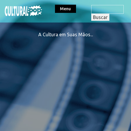
Menu
A Cultura em Suas Mãos...