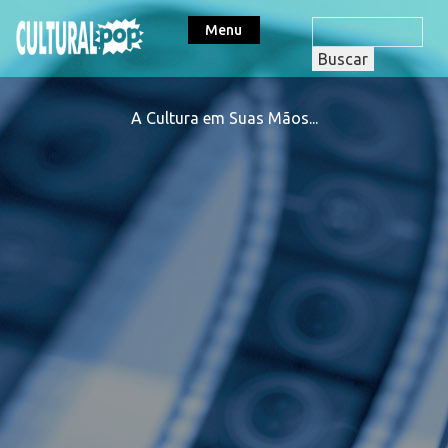
Menu
A Cultura em Suas Mãos...