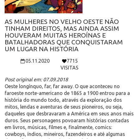
AS MULHERES NO VELHO OESTE NÃO
TINHAM DIREITOS, MAS AINDA ASSIM
HOUVERAM MUITAS HEROÍNAS E
BATALHADORAS QUE CONQUISTARAM
UM LUGAR NA HISTÓRIA
05.11.2020
7715
VISITAS
Post original em: 07.09.2018
Oeste longínquo, far, far away. O que aconteceu no
faroeste norte-americano de 1865 a 1900 entrou para a
história do mundo todo, através da exploração dos
mitos, lendas e aventuras de seus pioneiros, ou seja,
daqueles que desbravaram a América em seus anos mais
duros. Seus personagens povoaram histórias contadas
em livros, músicas, filmes e, finalmente, comics:
cowboys, índios, mineiros, fazendeiros e até algumas